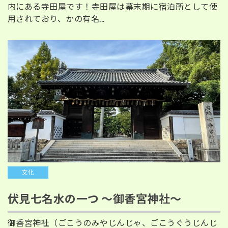
内にある寺田屋です！寺田屋は幕末期に宿泊所として使
用されており、かの有名...
文化
伏見七名水の一つ ～御香宮神社～
御香宮神社（ごこうのみやじんじゃ、ごこうぐうじんじ