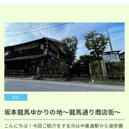
文化
坂本龍馬ゆかりの地～龍馬通り商店街～
こんにちは！今回ご紹介をするのは中書島駅から徒歩圏