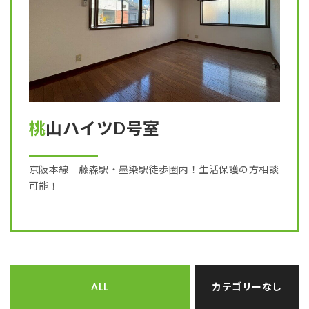
桃山ハイツD号室
京阪本線 藤森駅・墨染駅徒歩圏内！生活保護の方相談
可能！
ALL
カテゴリーなし