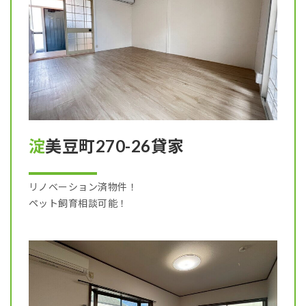
淀美豆町270-26貸家
リノベーション済物件！
ペット飼育相談可能！